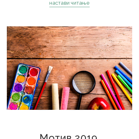
настави читање
10. децембар 2019.
Мотив 2019.