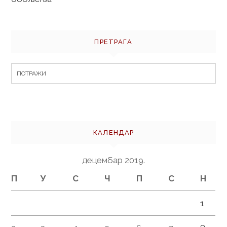
ПРЕТРАГА
Search
for:
КАЛЕНДАР
децембар 2019.
П
У
С
Ч
П
С
Н
1