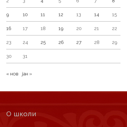
2
3
4
5
6
7
8
9
10
11
12
13
14
15
16
17
18
19
20
21
22
23
24
25
26
27
28
29
30
31
« нов
јан »
О школи