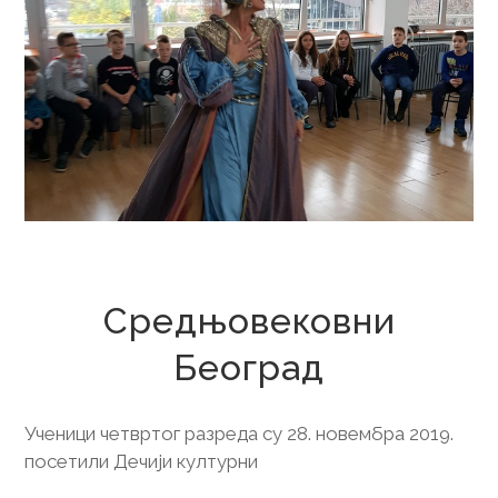
1. децембар 2019.
Средњовековни
Београд
Ученици четвртог разреда су 28. новембра 2019.
посетили Дечији културни