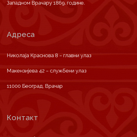
Западном Врачару 1869. године.
Адреса
Николаја Краснова 8 – главни улаз
Макензијева 42 – службени улаз
11000 Београд, Врачар
Контакт