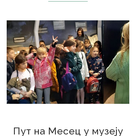
8. новембар 2019.
Пут на Месец у музеју