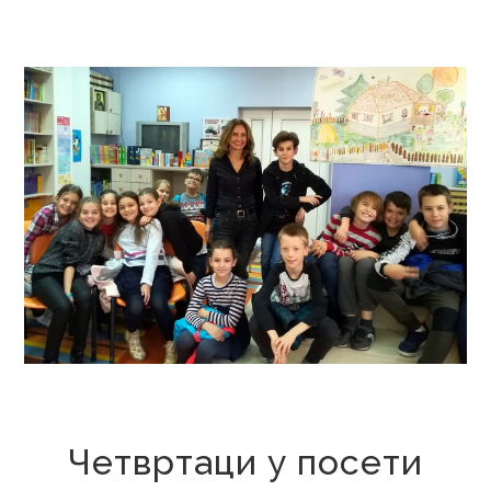
25. новембар 2019.
Четвртаци у посети