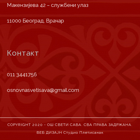
Макензијева 42 – службени улаз
11000 Београд, Врачар
Контакт
011 3441756
osnovnasvetisava@gmail.com
COPYRIGHT 2020 - ОШ СВЕТИ САВА. СВА ПРАВА ЗАДРЖАНА.
ВЕБ ДИЗАЈН
Студио Плетисанак