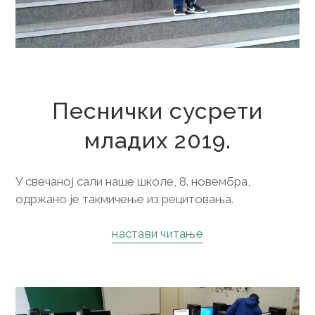
25. новембар 2019.
Песнички сусрети
младих 2019.
У свечаној сали наше школе, 8. новембра,
одржано је такмичење из рецитовања.
настави читање