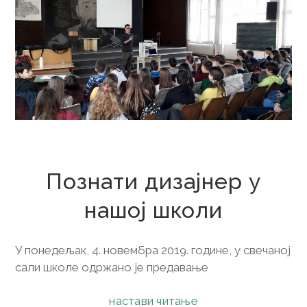
8. новембар 2019.
Познати дизајнер у
нашој школи
У понедељак, 4. новембра 2019. године, у свечаној
сали школе одржано је предавање
настави читање