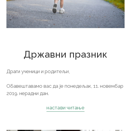
8. новембар 2019.
Државни празник
Драги ученици и родитељи,
Обавештавамо вас да је понедељак, 11. новембар
2019. нерадни дан.
настави читање