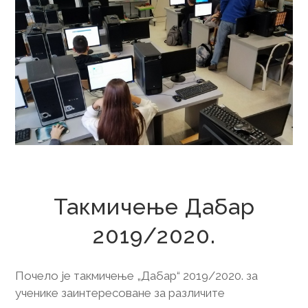
19. новембар 2019.
Такмичење Дабар
2019/2020.
Почело је такмичење „Дабар“ 2019/2020. за
ученике заинтересоване за различите