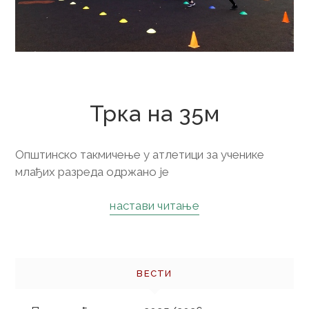
1. новембар 2019.
Трка на 35м
Општинско такмичење у атлетици за ученике
млађих разреда одржано је
настави читање
ВЕСТИ