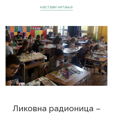
настави читање
15. новембар 2019.
Ликовна радионица –