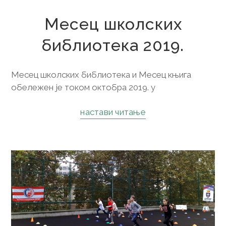
Месец школских
библиотека 2019.
Месец школских библиотека и Месец књига
обележен је током октобра 2019. у
настави читање