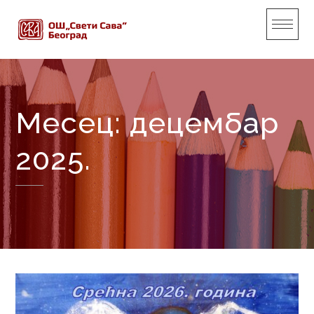
Skip
to
content
Месец:
децембар
2025.