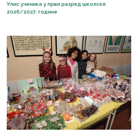
Упис ученика у први разред школске
2026/2027.
г
одине