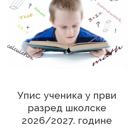
22. децембар 2025.
Упис ученика у први
разред школске
2026/2027. године