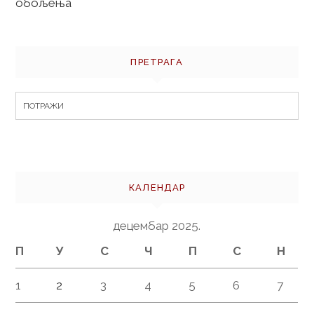
обољења
ПРЕТРАГА
Search
for:
КАЛЕНДАР
децембар 2025.
П
У
С
Ч
П
С
Н
1
2
3
4
5
6
7