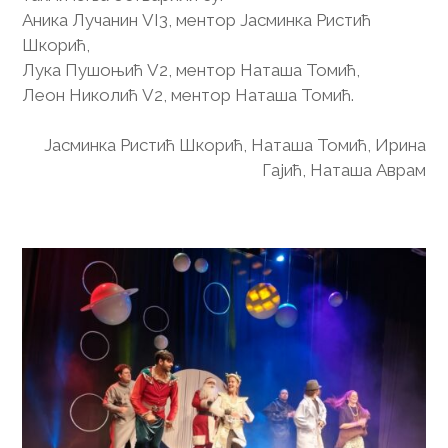
Аника Лучанин VI3, ментор Јасминка Ристић
Шкорић,
Лука Пушоњић V2, ментор Наташа Томић,
Леон Николић V2, ментор Наташа Томић.
Јасминка Ристић Шкорић, Наташа Томић, Ирина
Гајић, Наташа Аврам