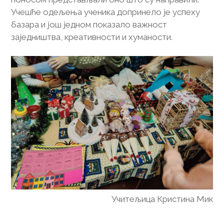
Учешће одељења ученика допринело је успеху
базара и још једном показало важност
заједништва, креативности и хуманости.
Учитељица Кристина Мик