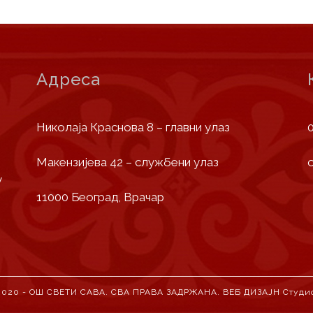
Адреса
Николаја Краснова 8 – главни улаз
Макензијева 42 – службени улаз
у
11000 Београд, Врачар
2020 - ОШ СВЕТИ САВА. СВА ПРАВА ЗАДРЖАНА. ВЕБ ДИЗАЈН
Студи