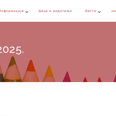
Информације
Деца и родитељи
Вести
Ја
2025.