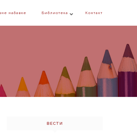
вне набавке
Библиотека
Контакт
ВЕСТИ