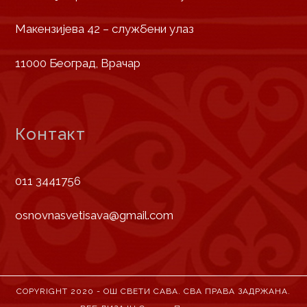
Макензијева 42 – службени улаз
11000 Београд, Врачар
Контакт
011 3441756
osnovnasvetisava@gmail.com
COPYRIGHT 2020 - ОШ СВЕТИ САВА. СВА ПРАВА ЗАДРЖАНА.