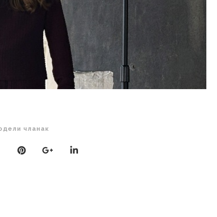
одели чланак