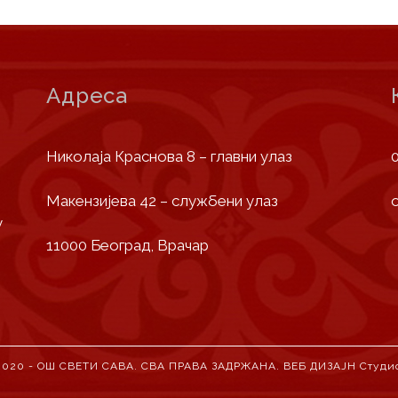
Адреса
Николаја Краснова 8 – главни улаз
Макензијева 42 – службени улаз
у
11000 Београд, Врачар
2020 - ОШ СВЕТИ САВА. СВА ПРАВА ЗАДРЖАНА. ВЕБ ДИЗАЈН
Студи