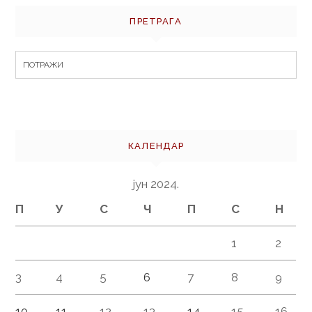
ПРЕТРАГА
Search
for:
КАЛЕНДАР
јун 2024.
П
У
С
Ч
П
С
Н
1
2
3
4
5
6
7
8
9
10
11
12
13
14
15
16