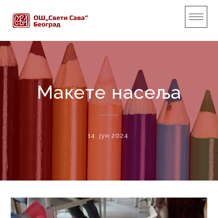
Skip
to
content
Макете насеља
14. јун 2024.