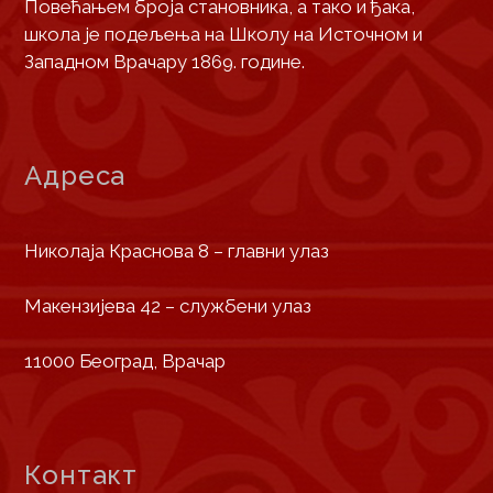
Повећањем броја становника, а тако и ђака,
школа је подељења на Школу на Источном и
Западном Врачару 1869. године.
Адреса
Николаја Краснова 8 – главни улаз
Макензијева 42 – службени улаз
11000 Београд, Врачар
Контакт