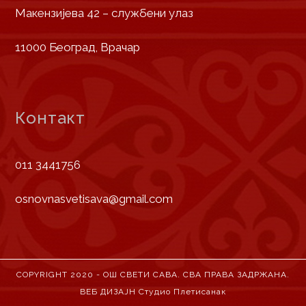
Макензијева 42 – службени улаз
11000 Београд, Врачар
Контакт
011 3441756
osnovnasvetisava@gmail.com
COPYRIGHT 2020 - ОШ СВЕТИ САВА. СВА ПРАВА ЗАДРЖАНА.
ВЕБ ДИЗАЈН
Студио Плетисанак