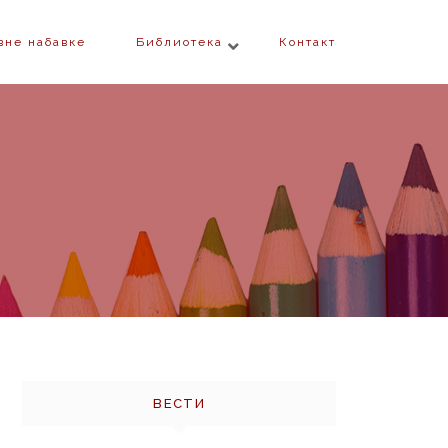
вне набавке
Библиотека
Контакт
ВЕСТИ