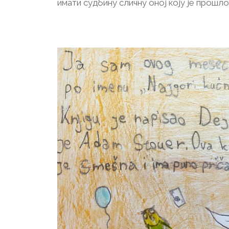
имати судбину сличну оној коју је прошло