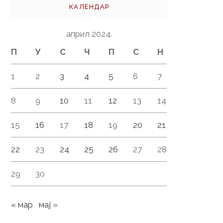
КАЛЕНДАР
април 2024.
П
У
С
Ч
П
С
Н
1
2
3
4
5
6
7
8
9
10
11
12
13
14
15
16
17
18
19
20
21
22
23
24
25
26
27
28
29
30
« мар
мај »