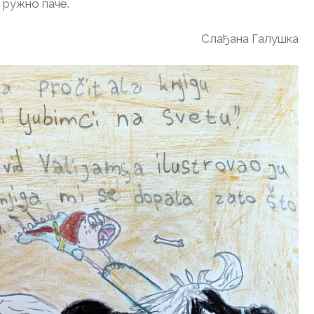
 ружно паче.
Слађана Галушка