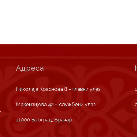
Адреса
Николаја Краснова 8 – главни улаз
Макензијева 42 – службени улаз
у
11000 Београд, Врачар