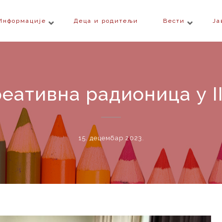
Информације
Деца и родитељи
Вести
Ја
еативна радионица у I
15. децембар 2023.