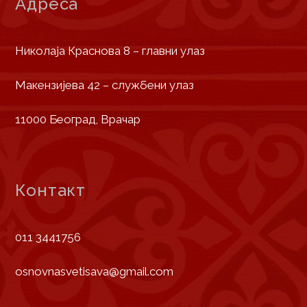
Адреса
Николаја Краснова 8 – главни улаз
Макензијева 42 – службени улаз
11000 Београд, Врачар
Контакт
011 3441756
osnovnasvetisava@gmail.com